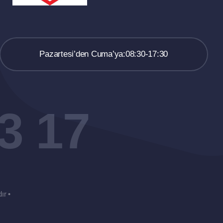
Pazartesi’den Cuma’ya:08:30-17:30
3 17
ır •