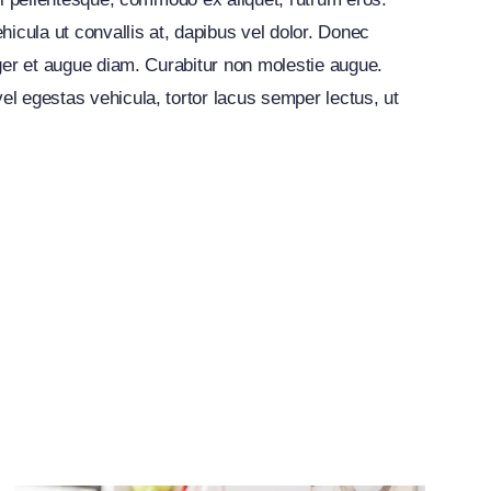
cula ut convallis at, dapibus vel dolor. Donec
eger et augue diam. Curabitur non molestie augue.
el egestas vehicula, tortor lacus semper lectus, ut