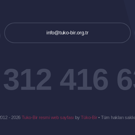
info@tuko-bir.org.tr
 312 416 6
2012 - 2026
Tuko-Bir resmi web sayfası
by
Tüko-Bir
• Tüm hakları saklıd