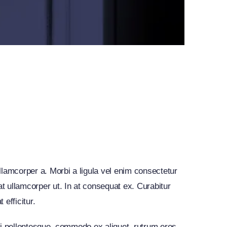
llamcorper a. Morbi a ligula vel enim consectetur
t ullamcorper ut. In at consequat ex. Curabitur
 efficitur.
mi pellentesque, commodo ex aliquet, rutrum eros.