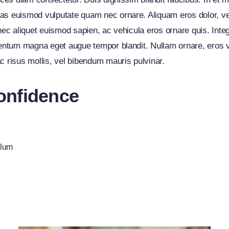
as euismod vulputate quam nec ornare. Aliquam eros dolor, vehi
onec aliquet euismod sapien, ac vehicula eros ornare quis. Int
mentum magna eget augue tempor blandit. Nullam ornare, eros v
c risus mollis, vel bibendum mauris pulvinar.
onfidence
ulum