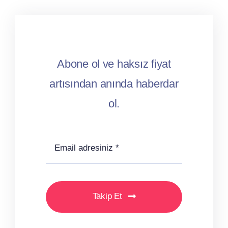
Abone ol ve haksız fiyat
artısından anında haberdar
ol.
Takip Et