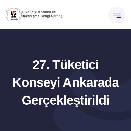
İçeriğe
geç
27. Tüketici
Konseyi Ankarada
Gerçekleştirildi