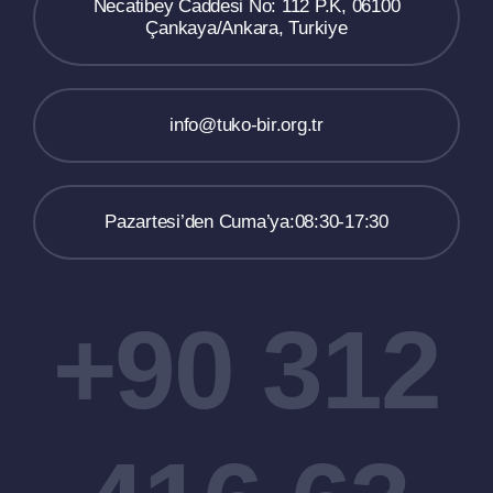
Necatibey Caddesi No: 112 P.K, 06100
Çankaya/Ankara, Turkiye
info@tuko-bir.org.tr
Pazartesi’den Cuma’ya:08:30-17:30
+90 312