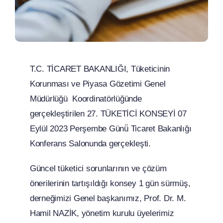
T.C. TİCARET BAKANLIĞI, Tüketicinin
Korunması ve Piyasa Gözetimi Genel
Müdürlüğü Koordinatörlüğünde
gerçekleştirilen 27. TÜKETİCİ KONSEYİ 07
Eylül 2023 Perşembe Günü̈ Ticaret Bakanlığı
Konferans Salonunda gerçekleşti.
Güncel tüketici sorunlarının ve çözüm
önerilerinin tartışıldığı konsey 1 gün sürmüş,
derneğimizi Genel başkanımız, Prof. Dr. M.
Hamil NAZİK, yönetim kurulu üyelerimiz